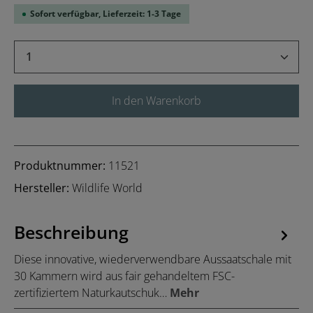
Sofort verfügbar, Lieferzeit: 1-3 Tage
Produkt Anzahl: Gib den gewünschten Wert 
In den Warenkorb
Produktnummer:
11521
Hersteller:
Wildlife World
Beschreibung
Diese innovative, wiederverwendbare Aussaatschale mit
30 Kammern wird aus fair gehandeltem FSC-
zertifiziertem Naturkautschuk…
Mehr