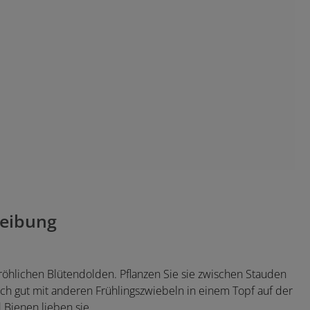
eibung
, fröhlichen Blütendolden. Pflanzen Sie sie zwischen Stauden
ch gut mit anderen Frühlingszwiebeln in einem Topf auf der
Bienen lieben sie.