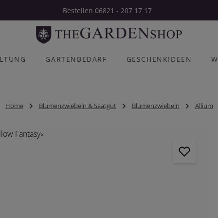
Bestellen 06821 - 207 17 17
ALTUNG
GARTENBEDARF
GESCHENKIDEEN
W
Home
Blumenzwiebeln & Saatgut
Blumenzwiebeln
Allium