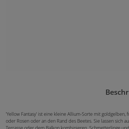
Beschr
'Yellow Fantasy' ist eine kleine Allium-Sorte mit goldgelben
oder Rosen oder an den Rand des Beetes. Sie lassen sich au
Terrasse oder dem Balkon kombinieren. Schmetterlinge und 