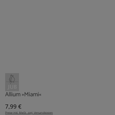
Allium »Miami«
Regulärer Preis:
7,99 €
Preise inkl. MwSt. zzgl. Versandkosten