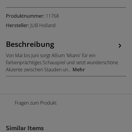
Produktnummer:
11768
Hersteller:
JUB Holland
Beschreibung
Von Mai bis Juni sorgt Allium 'Miami' für ein
farbenprächtiges Schauspiel und setzt wunderschöne
Akzente zwischen Stauden un…
Mehr
Fragen zum Produkt
Similar Items
Produktgalerie überspringen