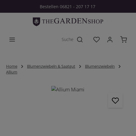
Bestellen 06821 - 207 17 17
Zum Hauptinhalt springen
Du hast 0 Produkt
Home
Blumenzwiebeln & Saatgut
Blumenzwiebeln
Allium
Bildergalerie überspringen