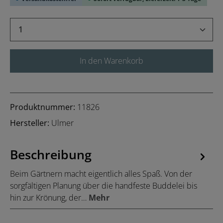
Produkt Anzahl: Gib den gewünschten Wert 
In den Warenkorb
Produktnummer:
11826
Hersteller:
Ulmer
Beschreibung
Beim Gärtnern macht eigentlich alles Spaß. Von der
sorgfältigen Planung über die handfeste Buddelei bis
hin zur Krönung, der…
Mehr