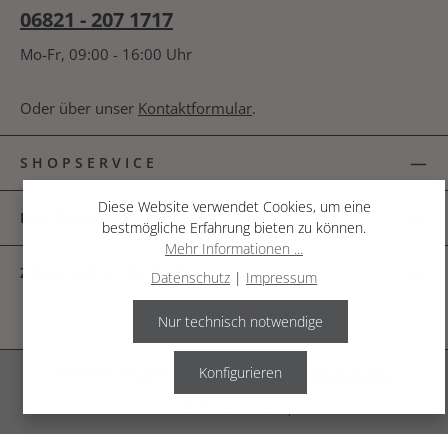
06821 - 207 1717
Mo-Fr, 09:00 - 16:00 Uhr
Oder über unser
Kontaktformular
.
SHOPSERVICE
Diese Website verwendet Cookies, um eine
INFORMATIONEN
bestmögliche Erfahrung bieten zu können.
Mehr Informationen ...
ZAHLUNGSARTEN
Datenschutz
|
Impressum
Nur technisch notwendige
Konfigurieren
Alle Preise inkl. gesetzl. Mehrwertsteuer zzgl.
Versandkosten
.
© 2026 The Garden Shop