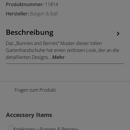
Produktnummer:
11814
Hersteller:
Burgon & Ball
Beschreibung
Das „Bunnies and Berries“ Muster dieser tollen
Gartenhandschuhe hat einen zeitlosen Look, der an die
detaillierten Designs…
Mehr
Fragen zum Produkt
Accessory Items
Produktgalerie überspringen