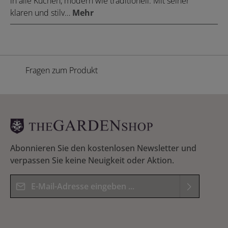
in alle Küchen, modern wie traditionell. Mit seiner
klaren und stilv…
Mehr
Fragen zum Produkt
Abonnieren Sie den kostenlosen Newsletter und
verpassen Sie keine Neuigkeit oder Aktion.
E-Mail-Adresse*
Datenschutz
Die mit einem Stern (*) markierten Felder sind
Ich habe die
Datenschutzbestimmungen
zur