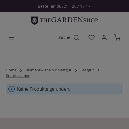
Bestellen 06821 - 207 17 17
Zum Hauptinhalt springen
Du hast 0 Produkt
Home
Blumenzwiebeln & Saatgut
Saatgut
Kräutersamen
Keine Produkte gefunden.