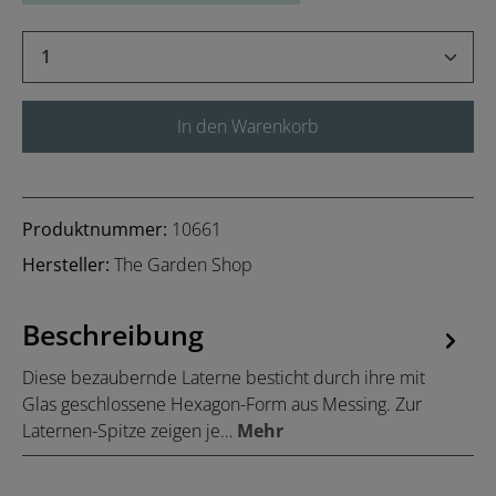
Produkt Anzahl: Gib den gewünschten Wert 
In den Warenkorb
Produktnummer:
10661
Hersteller:
The Garden Shop
Beschreibung
Diese bezaubernde Laterne besticht durch ihre mit
Glas geschlossene Hexagon-Form aus Messing. Zur
Laternen-Spitze zeigen je…
Mehr