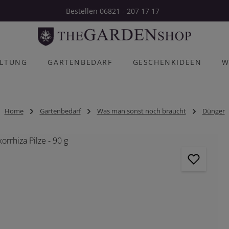
Bestellen 06821 - 207 17 17
ALTUNG
GARTENBEDARF
GESCHENKIDEEN
W
Home
Gartenbedarf
Was man sonst noch braucht
Dünger